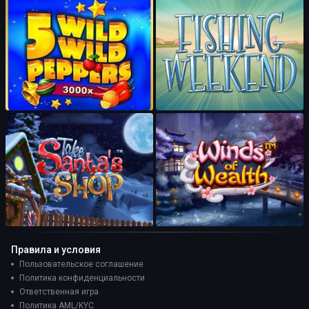
Правила и условия
Пользовательское соглашение
Политика конфиденциальности
Ответственная игра
Политика AML/KYC