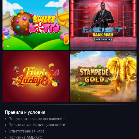
Правила и условия
Пользовательское соглашение
Политика конфиденциальности
Ответственная игра
Политика AML/KYC