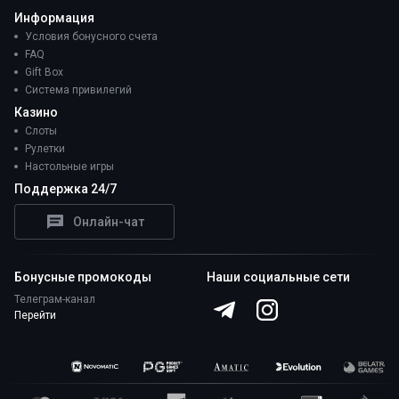
Информация
Условия бонусного счета
FAQ
Gift Box
Система привилегий
Казино
Слоты
Рулетки
Настольные игры
Поддержка 24/7
Онлайн-чат
Бонусные промокоды
Наши социальные сети
Телеграм-канал
Перейти