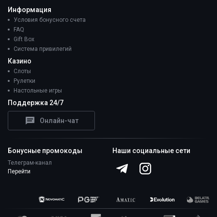
Информация
Условия бонусного счета
FAQ
Gift Box
Система привилегий
Казино
Слоты
Рулетки
Настольные игры
Поддержка 24/7
Онлайн-чат
Бонусные промокоды
Наши социальные сети
Телеграм-канал
Перейти